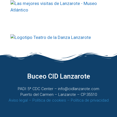
Buceo CID Lanzarote
PADI 5* CDC Center – info@cidlanzarote.com
Puerto del Carmen – Lanzarote – CP:35510
Aviso legal –
Política de cookies –
Política de privacidad