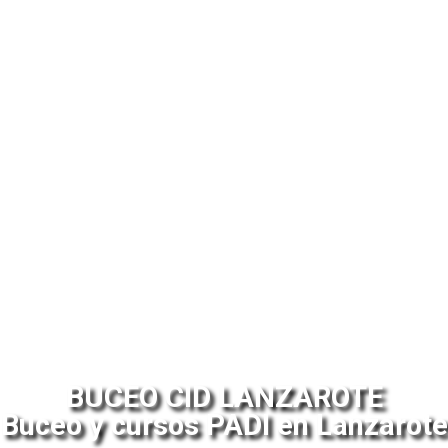
BUCEO CID LANZAROTE
Buceo y cursos PADI en Lanzarote